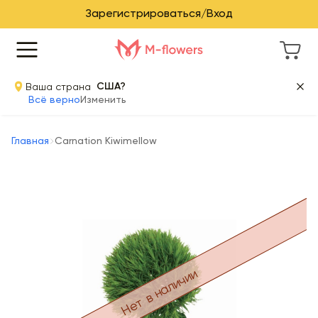
Зарегистрироваться/Вход
Ваша страна
США?
Всё верно
Изменить
Главная
Carnation Kiwimellow
Нет в наличии