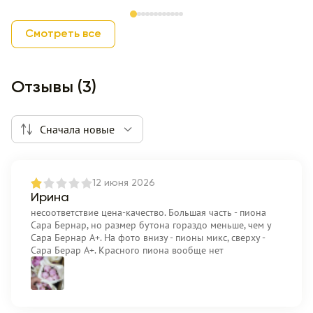
Item 1 of 12
Смотреть все
Отзывы (3)
Сначала новые
12 июня 2026
Ирина
несоответствие цена-качество. Большая часть - пиона
Сара Бернар, но размер бутона гораздо меньше, чем у
Сара Бернар А+. На фото внизу - пионы микс, сверху -
Сара Берар А+. Красного пиона вообще нет