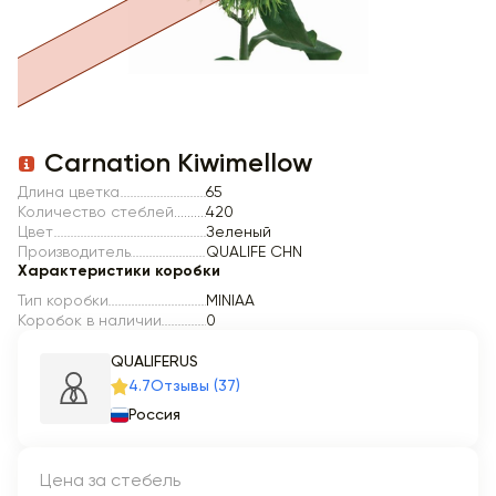
Item 1 of 1
Carnation Kiwimellow
Длина цветка
65
Количество стеблей
420
Цвет
Зеленый
Производитель
QUALIFE CHN
Характеристики коробки
Тип коробки
MINIAA
Коробок в наличии
0
QUALIFERUS
4.7
Отзывы (37)
Россия
Цена за стебель