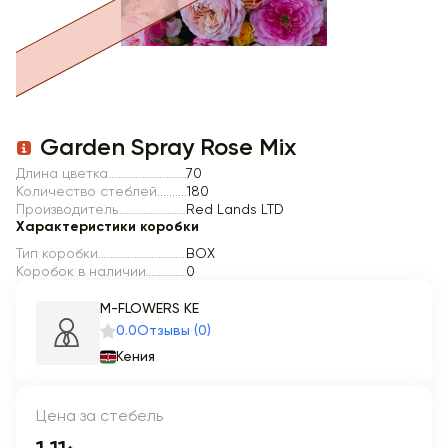
Item 1 of 1
Garden Spray Rose Mix
Длина цветка
70
Количество стеблей
180
Производитель
Red Lands LTD
Характеристики коробки
Тип коробки
BOX
Коробок в наличии
0
M-FLOWERS KE
0.0
Отзывы (0)
Кения
Цена за стебель