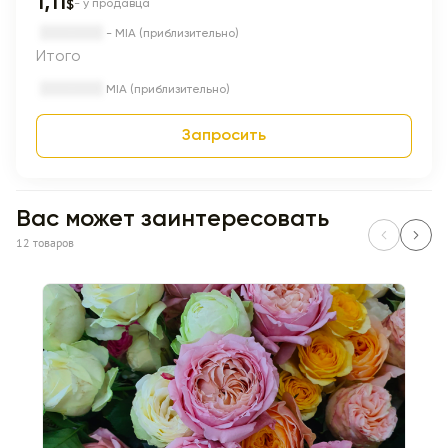
1,11
$
- у продавца
- MIA (приблизительно)
Итого
MIA (приблизительно)
Запросить
Вас может заинтересовать
12 товаров