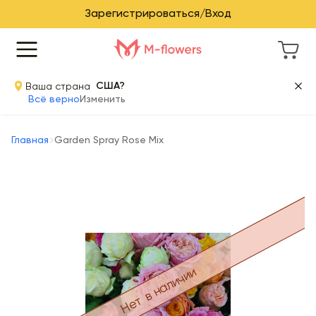
Зарегистрироваться/Вход
Ваша страна
США?
Всё верно
Изменить
Главная
Garden Spray Rose Mix
Нет в наличии