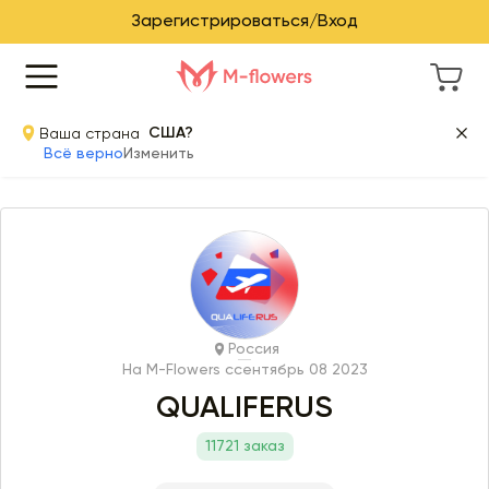
Зарегистрироваться/Вход
Ваша страна
США?
Всё верно
Изменить
Россия
На M-Flowers с
сентябрь 08 2023
QUALIFERUS
11721 заказ