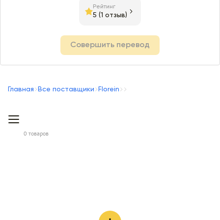
Рейтинг
5
(1 отзыв)
Совершить перевод
Главная
Все поставщики
Florein
0 товаров