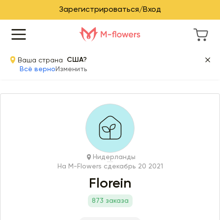
Зарегистрироваться/Вход
Ваша страна
США?
Всё верно
Изменить
Нидерланды
На M-Flowers с
декабрь 20 2021
Florein
873 заказа