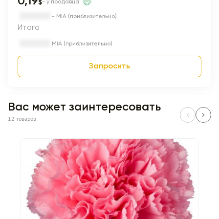
0,19
$
- у продавца
- MIA (приблизительно)
Итого
MIA (приблизительно)
Запросить
Вас может заинтересовать
12 товаров