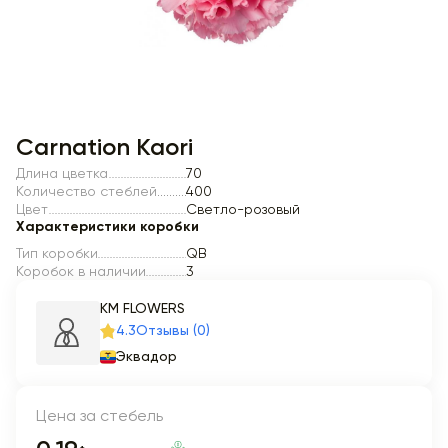
Item 1 of 1
Carnation Kaori
Длина цветка
70
Количество стеблей
400
Цвет
Светло-розовый
Характеристики коробки
Тип коробки
QB
Коробок в наличии
3
KM FLOWERS
4.3
Отзывы (0)
Эквадор
Цена за стебель