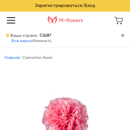
Зарегистрироваться/Вход
Ваша страна
США?
Всё верно
Изменить
Главная
Carnation Kaori