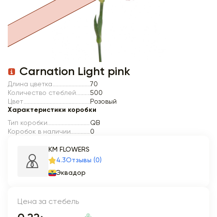
Item 1 of 1
Carnation Light pink
Длина цветка
70
Количество стеблей
500
Цвет
Розовый
Характеристики коробки
Тип коробки
QB
Коробок в наличии
0
KM FLOWERS
4.3
Отзывы (0)
Эквадор
Цена за стебель