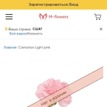
Зарегистрироваться/Вход
Ваша страна
США?
Всё верно
Изменить
Главная
Carnation Light pink
Нет в наличии