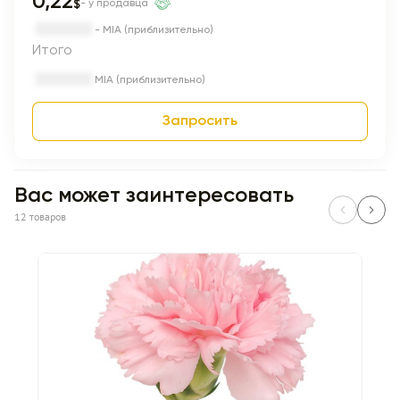
0,22
$
- у продавца
- MIA (приблизительно)
Итого
MIA (приблизительно)
Запросить
Вас может заинтересовать
12 товаров